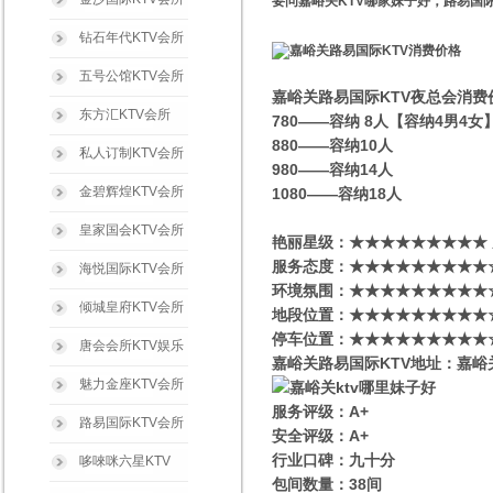
要问嘉峪关KTV哪家妹子好，路易国
钻石年代KTV会所
五号公馆KTV会所
嘉峪关路易国际KTV夜总会消费
东方汇KTV会所
780——容纳 8人【容纳4男4
880——容纳10人
私人订制KTV会所
980——容纳14人
金碧辉煌KTV会所
1080——容纳18人
皇家国会KTV会所
艳丽星级​‌‌：★★★★★★★★★
服务态度：★★★★★★★★★
海悦国际KTV会所
环境氛围：★★★★★★★★★
倾城皇府KTV会所
地段位置：★★★★★★★★★
停车位置：★★★★★★★★★
唐会会所KTV娱乐
嘉峪关路易国际KTV地址：嘉峪关
魅力金座KTV会所
服务评级：A+
路易国际KTV会所
安全评级：A+
行业口碑：九十分
哆唻咪六星KTV
包间数量：38间