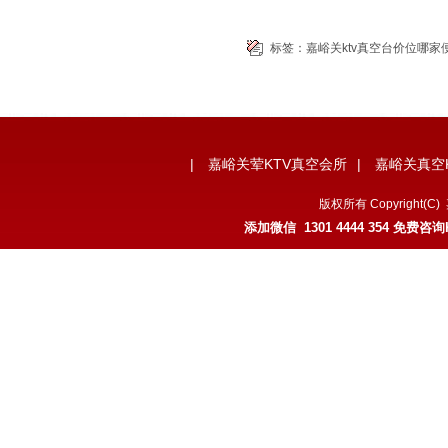
标签：
嘉峪关ktv真空台价位哪家
|
嘉峪关荤KTV真空会所
|
嘉峪关真空
版权所有 Copyrigh
添加微信 1301 4444 354 