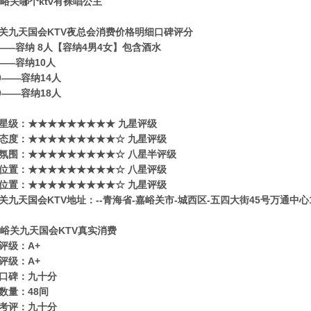
关九天国会KTV夜总会消费价格明细口碑评分
0——容纳 8人【容纳4男4女】包含酒水
0——容纳10人
80——容纳14人
80——容纳18人
星级​‌‌：★★★★★★★★★ 九星评级
态度：★★★★★★★★★☆ 九星评级
氛围：★★★★★★★★★☆ 八星半评级
位置：★★★★★★★★★☆ 八星评级
位置：★★★★★★★★★☆ 九星评级
关九天国会KTV地址：--青海省-嘉峪关市-城西区-五四大街45号万通中心
评级：A+
评级：A+
口碑：九十分
数量：48间
考评：九十分