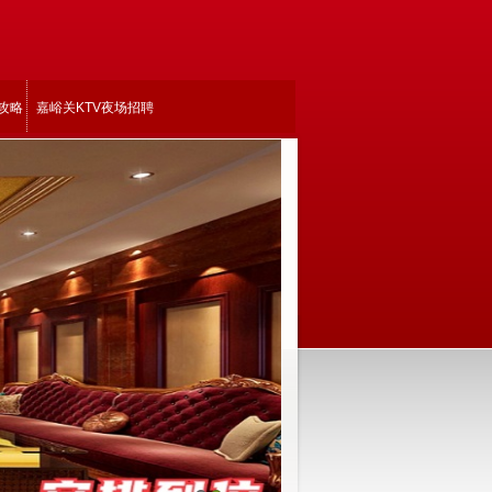
攻略
嘉峪关KTV夜场招聘