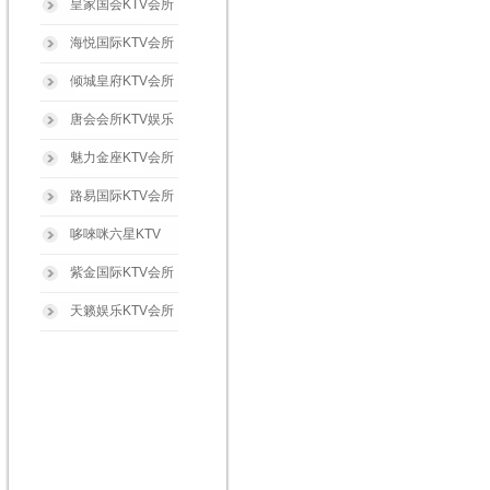
皇家国会KTV会所
海悦国际KTV会所
倾城皇府KTV会所
唐会会所KTV娱乐
魅力金座KTV会所
路易国际KTV会所
哆唻咪六星KTV
紫金国际KTV会所
天籁娱乐KTV会所