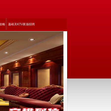
攻略
嘉峪关KTV夜场招聘