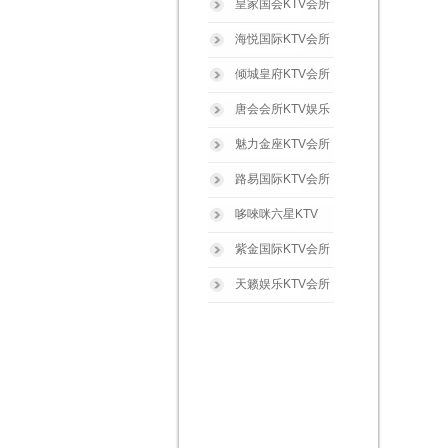
皇家国会KTV会所
海悦国际KTV会所
倾城皇府KTV会所
唐会会所KTV娱乐
魅力金座KTV会所
路易国际KTV会所
哆唻咪六星KTV
紫金国际KTV会所
天籁娱乐KTV会所