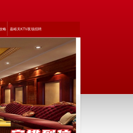
攻略
嘉峪关KTV夜场招聘