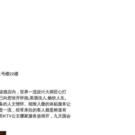
1号楼22楼
星级酒店内，世界一流设计大师匠心打
向您张开怀抱,美酒佳人,畅饮人生。
备的人文情怀、细致入微的体贴服务让
也是一流，经常来往的客人都是称道有
关KTV公主哪家服务放得开，九天国会