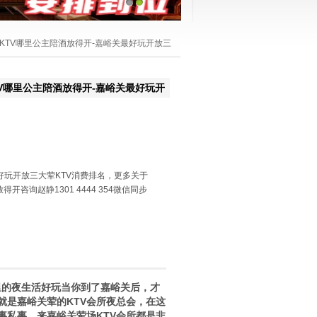
1
2
KTV哪里公主陪酒放得开-嘉峪关最好玩开放三
V哪里公主陪酒放得开-嘉峪关最好玩开
好玩开放三大荤KTV消费排名，更多关于
开咨询赵静1301 4444 354微信同步
的夜生活好玩当你到了嘉峪关后，才
就是嘉峪关荤的KTV会所夜总会，在这
事私事，来嘉峪关荤场KTV会所都是非