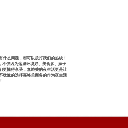
论有什么问题，都可以拨打我们的热线！
城市，不仅因为这里环境好、美食多、妹子
们更懂得享受，嘉峪关的夜生活更是让
不犹豫的选择嘉峪关商务的作为夜生活
！