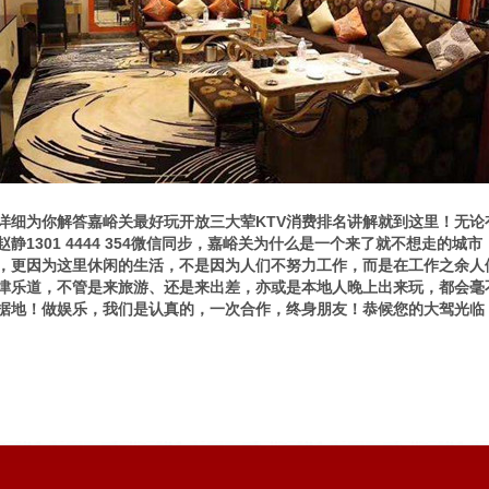
详细为你解答嘉峪关最好玩开放三大荤KTV消费排名讲解就到这里！无
赵静1301 4444 354微信同步，嘉峪关为什么是一个来了就不想走的
，更因为这里休闲的生活，不是因为人们不努力工作，而是在工作之余人
津乐道，不管是来旅游、还是来出差，亦或是本地人晚上出来玩，都会毫
据地！做娱乐，我们是认真的，一次合作，终身朋友！恭候您的大驾光临