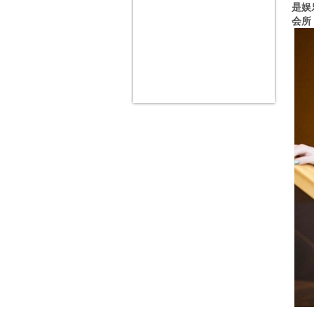
是娱
会所